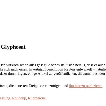
 Glyphosat
 ich wirklich schon alles gesagt. Aber es stellt sich heraus, dass es au
e sich nach einem Investigativbericht von Reuters entwickelt – natürl
zu durchringen, einige Artikel zu veröffentlichen, die zumindest den 
rzen, die neuesten Ereignisse einzufügen und
ihn hier zu publizieren
assung
,
Roundup
,
Ruhrbarone