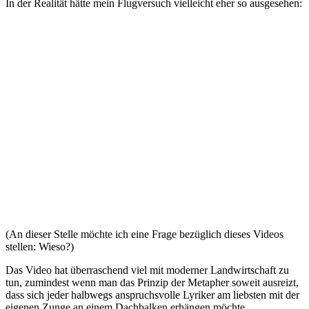
In der Realität hätte mein Flugversuch vielleicht eher so ausgesehen:
(An dieser Stelle möchte ich eine Frage bezüglich dieses Videos
stellen: Wieso?)
Das Video hat überraschend viel mit moderner Landwirtschaft zu
tun, zumindest wenn man das Prinzip der Metapher soweit ausreizt,
dass sich jeder halbwegs anspruchsvolle Lyriker am liebsten mit der
eigenen Zunge an einem Dachbalken erhängen möchte.