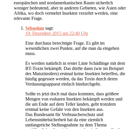
europäischen und nordamerkanischen Raum sicherlich
weniger bedeutend, aber in anderen Gebieten, wie Asien oder
Afrika, wo doch vermehrt Insekten verzehrt werden, eine
relevante Frage.
Sebastian
sagt:
19. Dezember 2015 um 22:40 Uhr
Eine durchaus berechtigte Frage. Es gibt im
wesentlichen zwei Punkte, auf die man da eingehen
muss.
Es werden natürlich in erster Linie Schädlinge mit dem
BT-Toxin bekämpft. Das dürfte dann (wie im Beispiel
des Maiszünstlers) erstmal keine Insekten betreffen, die
häufig gegessen werden, da das Toxin durch deren
Verdauungsapparat einfach hindurchgeht.
Sollte es jetzt doch mal dazu kommen, dass größere
Mengen von essbaren Insekten bekämpft werden und
die am Ende auf dem Teller landen, geht trotzdem
erstmal keine Gefahr von den Insekten aus.
Das Bundesamt für Verbraucherschutz und
Lebensmittelsicherheit hat da eine ziemlich
umfangreiche Stellungnahme zu dem Thema