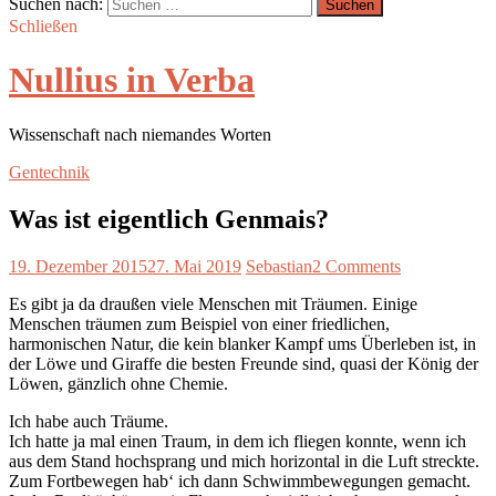
Suchen nach:
Schließen
Nullius in Verba
Wissenschaft nach niemandes Worten
Gentechnik
Was ist eigentlich Genmais?
19. Dezember 2015
27. Mai 2019
Sebastian
2 Comments
Es gibt ja da draußen viele Menschen mit Träumen. Einige
Menschen träumen zum Beispiel von einer friedlichen,
harmonischen Natur, die kein blanker Kampf ums Überleben ist, in
der Löwe und Giraffe die besten Freunde sind, quasi der König der
Löwen, gänzlich ohne Chemie.
Ich habe auch Träume.
Ich hatte ja mal einen Traum, in dem ich fliegen konnte, wenn ich
aus dem Stand hochsprang und mich horizontal in die Luft streckte.
Zum Fortbewegen hab‘ ich dann Schwimmbewegungen gemacht.