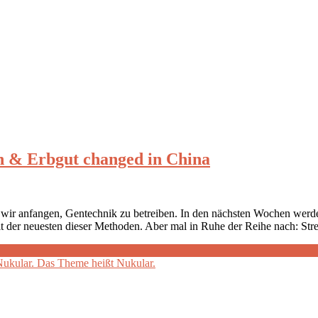
 & Erbgut changed in China
n wir anfangen, Gentechnik zu betreiben. In den nächsten Wochen werd
it der neuesten dieser Methoden. Aber mal in Ruhe der Reihe nach: S
ukular. Das Theme heißt Nukular.