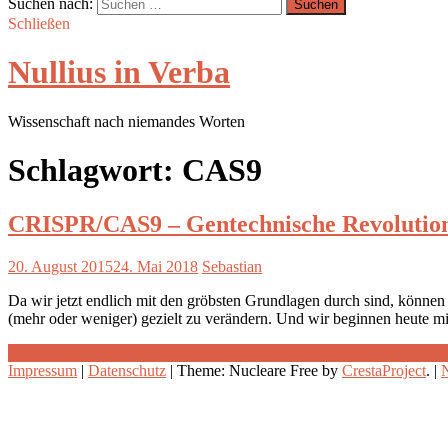
Suchen nach:
Schließen
Nullius in Verba
Wissenschaft nach niemandes Worten
Schlagwort:
CAS9
CRISPR/CAS9 – Gentechnische Revolution
20. August 2015
24. Mai 2018
Sebastian
Da wir jetzt endlich mit den gröbsten Grundlagen durch sind, könne
(mehr oder weniger) gezielt zu verändern. Und wir beginnen heute m
Weiterlesen
Impressum
|
Datenschutz
|
Theme: Nucleare Free by
CrestaProject
.
|
N