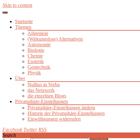
Skip to content
Startseite
Themen
Allgemein
(Wirkungslose) Alternativen
Astronomie
Biologie
Chemie
Esoterik
Gentechnik
Physik
Über
Nullius in Verba
das Netzwerk
die einzelnen Blogs
Privatsphäre-Einstellungen
Privatsphäre-Einstellungen ändern
Historie der Privatsphäre-Einstellungen
Einwilligungen widerrufen
Facebook
Twitter
RSS
Search